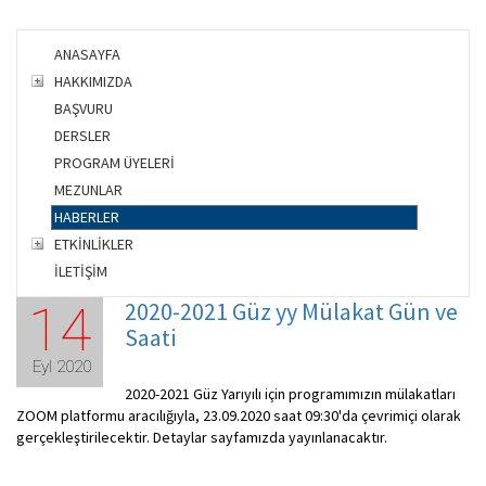
ANASAYFA
HAKKIMIZDA
BAŞVURU
DERSLER
PROGRAM ÜYELERİ
MEZUNLAR
HABERLER
ETKİNLİKLER
İLETİŞİM
2020-2021 Güz yy Mülakat Gün ve
14
Saati
Eyl 2020
2020-2021 Güz Yarıyılı için programımızın mülakatları
ZOOM platformu aracılığıyla, 23.09.2020 saat 09:30'da çevrimiçi olarak
gerçekleştirilecektir. Detaylar sayfamızda yayınlanacaktır.