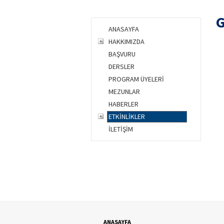
G
ANASAYFA
HAKKIMIZDA
BAŞVURU
DERSLER
PROGRAM ÜYELERİ
MEZUNLAR
HABERLER
ETKİNLİKLER
İLETİŞİM
ANASAYFA