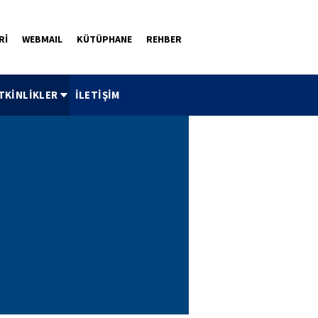
Rİ
WEBMAIL
KÜTÜPHANE
REHBER
TKİNLİKLER
İLETİŞİM