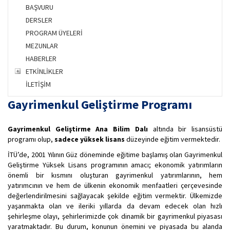
BAŞVURU
DERSLER
PROGRAM ÜYELERİ
MEZUNLAR
HABERLER
ETKİNLİKLER
İLETİŞİM
Gayrimenkul Geliştirme Programı
Gayrimenkul Geliştirme Ana Bilim Dalı
altında bir lisansüstü
programı olup,
sadece yüksek lisans
düzeyinde eğitim vermektedir.
İTÜ’de, 2001 Yılının Güz döneminde eğitime başlamış olan Gayrimenkul
Geliştirme Yüksek Lisans programının amacı; ekonomik yatırımların
önemli bir kısmını oluşturan gayrimenkul yatırımlarının, hem
yatırımcının ve hem de ülkenin ekonomik menfaatleri çerçevesinde
değerlendirilmesini sağlayacak şekilde eğitim vermektir. Ülkemizde
yaşanmakta olan ve ileriki yıllarda da devam edecek olan hızlı
şehirleşme olayı, şehirlerimizde çok dinamik bir gayrimenkul piyasası
yaratmaktadır. Bu durum, konunun önemini ve piyasada bu alanda