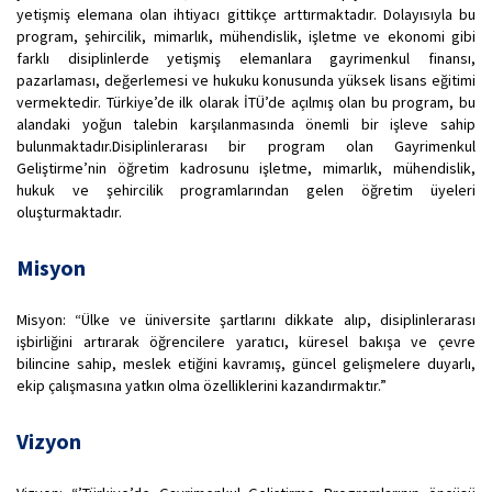
yetişmiş elemana olan ihtiyacı gittikçe arttırmaktadır. Dolayısıyla bu
program, şehircilik, mimarlık, mühendislik, işletme ve ekonomi gibi
farklı disiplinlerde yetişmiş elemanlara gayrimenkul finansı,
pazarlaması, değerlemesi ve hukuku konusunda yüksek lisans eğitimi
vermektedir. Türkiye’de ilk olarak İTÜ’de açılmış olan bu program, bu
alandaki yoğun talebin karşılanmasında önemli bir işleve sahip
bulunmaktadır.Disiplinlerarası bir program olan Gayrimenkul
Geliştirme’nin öğretim kadrosunu işletme, mimarlık, mühendislik,
hukuk ve şehircilik programlarından gelen öğretim üyeleri
oluşturmaktadır.
Misyon
Misyon: “Ülke ve üniversite şartlarını dikkate alıp, disiplinlerarası
işbirliğini artırarak öğrencilere yaratıcı, küresel bakışa ve çevre
bilincine sahip, meslek etiğini kavramış, güncel gelişmelere duyarlı,
ekip çalışmasına yatkın olma özelliklerini kazandırmaktır.”
Vizyon